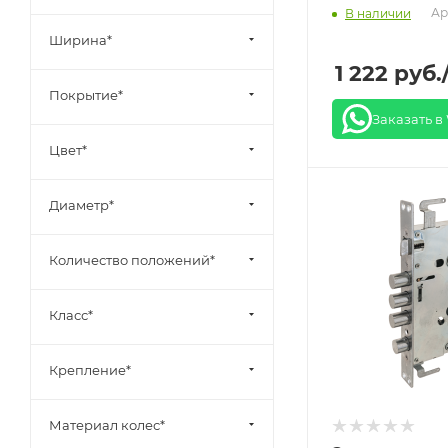
Ар
В наличии
Ширина*
1 222
руб.
Покрытие*
Заказать в
Цвет*
Диаметр*
Количество положений*
Класс*
Крепление*
Материал колес*