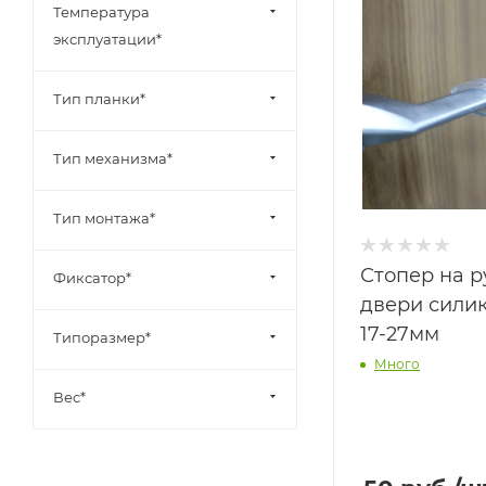
Температура
эксплуатации*
Тип планки*
Тип механизма*
Тип монтажа*
Стопер на р
Фиксатор*
двери сили
17-27мм
Типоразмер*
Много
Вес*