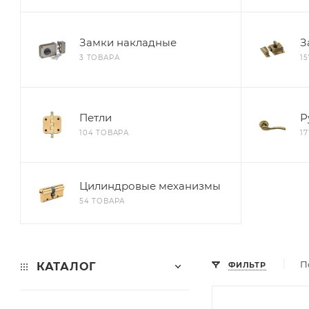
Замки накладные
З
3 ТОВАРА
1
Петли
Р
104 ТОВАРА
1
Цилиндровые механизмы
54 ТОВАРА
П
КАТАЛОГ
ФИЛЬТР