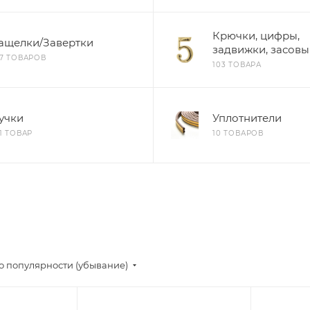
Крючки, цифры,
ащелки/Завертки
задвижки, засовы
57 ТОВАРОВ
103 ТОВАРА
учки
Уплотнители
71 ТОВАР
10 ТОВАРОВ
о популярности (убывание)