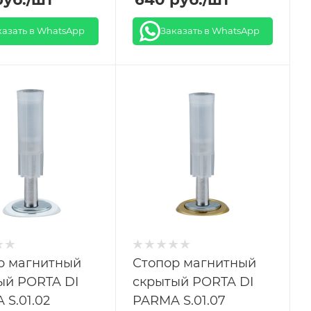
казать в WhatsApp
Заказать в WhatsApp
р магнитный
Стопор магнитный
ый PORTA DI
скрытый PORTA DI
 S.01.02
PARMA S.01.07