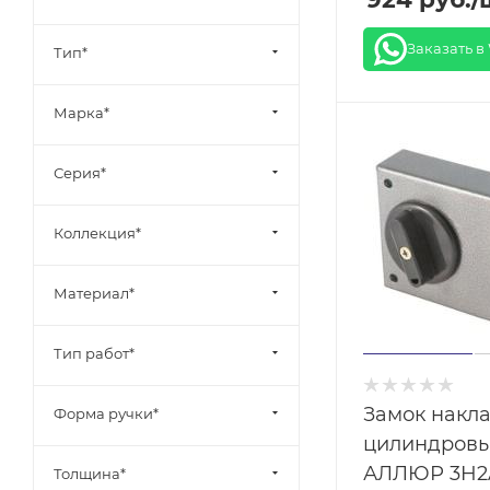
Заказать в
Тип*
Марка*
Серия*
Коллекция*
Материал*
Тип работ*
Замок накл
Форма ручки*
цилиндров
АЛЛЮР 3H2
Толщина*