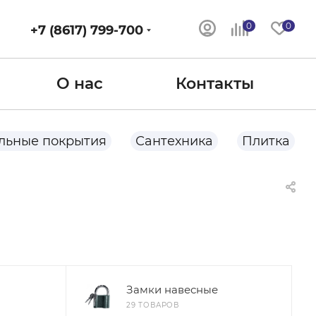
0
0
+7 (8617) 799-700
О нас
Контакты
льные покрытия
Сантехника
Плитка
Замки навесные
29 ТОВАРОВ