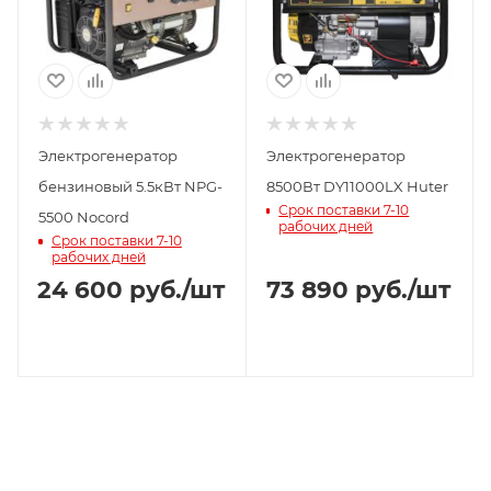
Электрогенератор
Электрогенератор
бензиновый 5.5кВт NPG-
8500Вт DY11000LX Huter
Срок поставки 7-10
5500 Nocord
рабочих дней
Срок поставки 7-10
рабочих дней
24 600
руб.
/шт
73 890
руб.
/шт