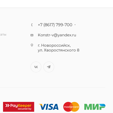
+7 (8617) 799-700
латы
Konstr-v@yandex.ru
г. Новороссийск,
ул. Хворостянского 8