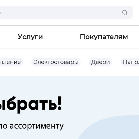
Услуги
Покупателям
опление
Электротовары
Двери
Напо