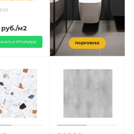
SES25
руб.
/м2
казать в WhatsApp
ПОДРОБНЕЕ