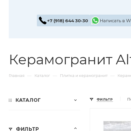
+7 (918) 644 30-30
Написать в 
Керамогранит Al
—
—
—
Главная
Каталог
Плитка и керамогранит
Керам
П
КАТАЛОГ
ФИЛЬТР
ФИЛЬТР