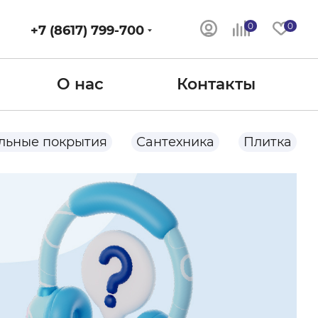
0
0
+7 (8617) 799-700
О нас
Контакты
льные покрытия
Сантехника
Плитка