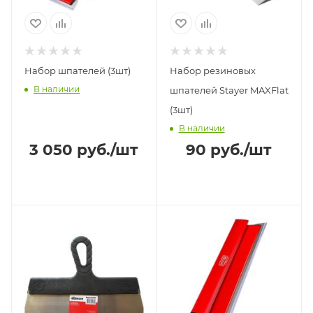
Набор шпателей (3шт)
Набор резиновых
В наличии
шпателей Stayer MAXFlat
(3шт)
В наличии
3 050
руб.
/шт
90
руб.
/шт