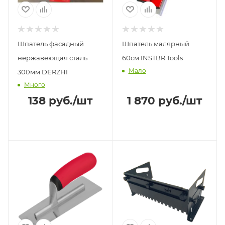
Шпатель фасадный
Шпатель малярный
нержавеющая сталь
60см INSTBR Tools
Мало
300мм DERZHI
Много
138
руб.
/шт
1 870
руб.
/шт