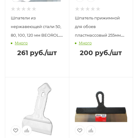
Шпатели из
Шпатель прижимной
нержавеющей стали 50,
для обоев
80, 100, 120 мм BEOROL
пластмассовый 255мм
Много
Много
(4шт)
FIT
261
руб.
/шт
200
руб.
/шт