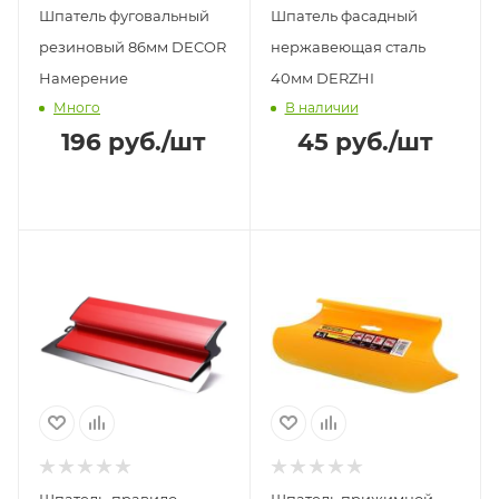
Шпатель фуговальный
Шпатель фасадный
резиновый 86мм DECOR
нержавеющая сталь
Намерение
40мм DERZHI
Много
В наличии
196
руб.
/шт
45
руб.
/шт
Шпатель-правило
Шпатель прижимной