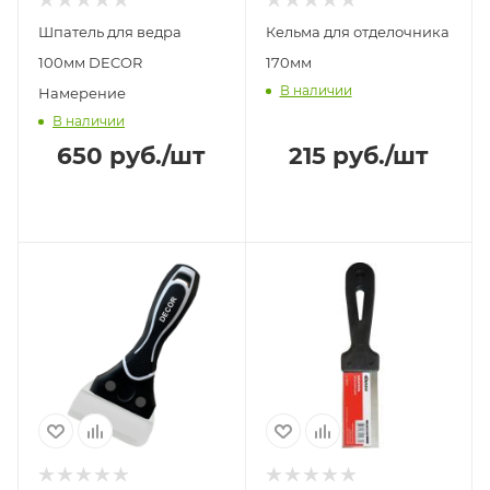
Шпатель для ведра
Кельма для отделочника
100мм DECOR
170мм
В наличии
Намерение
В наличии
650
руб.
/шт
215
руб.
/шт