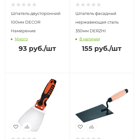
Шпатель двусторонний
Шпатель фасадный
100мм DECOR
нержавеющая сталь
Намерение
350мм DERZHI
Много
В наличии
93
руб.
/шт
155
руб.
/шт