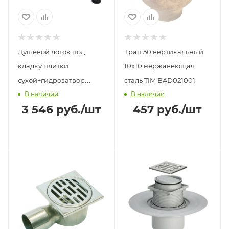
Душевой лоток под
Трап 50 вертикальный
кладку плитки
10х10 нержавеющая
сухой+гидрозатвор
сталь TIM BAD021001
В наличии
В наличии
600мм BAD556002BK
3 546
руб.
/шт
457
руб.
/шт
TIM черный