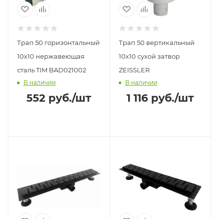
Трап 50 горизонтальный
Трап 50 вертикальный
10х10 нержавеющая
10х10 сухой затвор
сталь TIM BAD021002
ZEISSLER
В наличии
В наличии
552
руб.
/шт
1 116
руб.
/шт