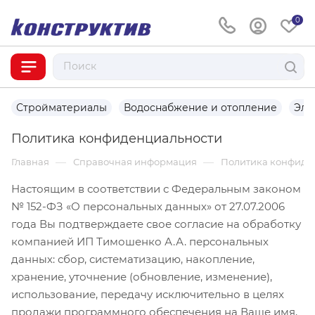
0
Стройматериалы
Водоснабжение и отопление
Эле
Политика конфиденциальности
—
—
Главная
Справочная информация
Политика конфиде
Настоящим в соответствии с Федеральным законом
№ 152-ФЗ «О персональных данных» от 27.07.2006
года Вы подтверждаете свое согласие на обработку
компанией ИП Тимошенко А.А. персональных
данных: сбор, систематизацию, накопление,
хранение, уточнение (обновление, изменение),
использование, передачу исключительно в целях
продажи программного обеспечения на Ваше имя,