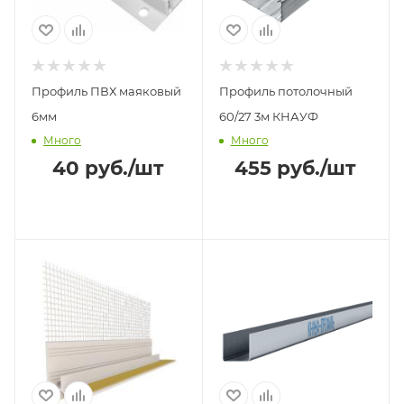
Профиль ПВХ маяковый
Профиль потолочный
6мм
60/27 3м КНАУФ
Много
Много
40
руб.
/шт
455
руб.
/шт