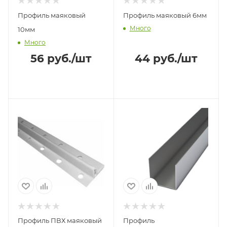
Профиль маяковый
Профиль маяковый 6мм
Много
10мм
Много
56
руб.
/шт
44
руб.
/шт
Профиль ПВХ маяковый
Профиль