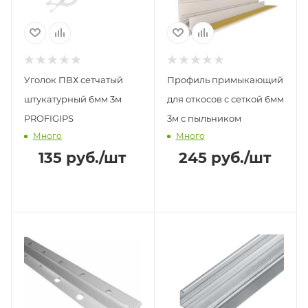
Уголок ПВХ сетчатый
Профиль примыкающий
штукатурный 6мм 3м
для откосов с сеткой 6мм
PROFIGIPS
3м с пыльником
Много
Много
135
руб.
/шт
245
руб.
/шт