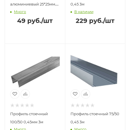
алюминиевый 25*25мм
0,45 3м
Много
В наличии
3м
49
руб.
/шт
229
руб.
/шт
Профиль стоечный
Профиль стоечный 75/50
100/50 0,45мм 3м
0,45 3м
Много
Много