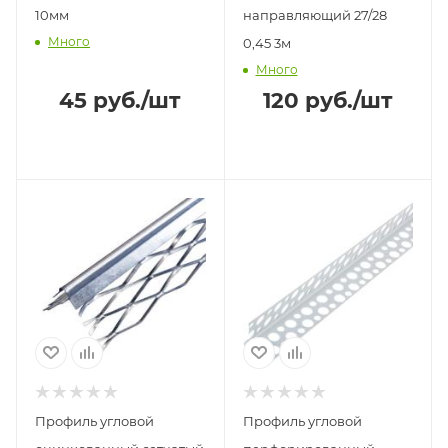
10мм
направляющий 27/28
Много
0,45 3м
Много
45
руб.
/шт
120
руб.
/шт
Профиль угловой
Профиль угловой