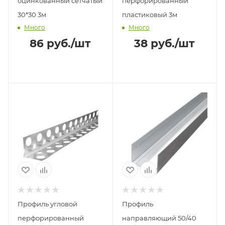
оцинкованный сетчатый
перфорированный
30*30 3м
пластиковый 3м
Много
Много
86
руб.
/шт
38
руб.
/шт
Профиль угловой
Профиль
перфорированный
направляющий 50/40