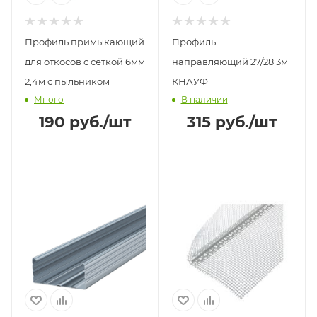
Профиль примыкающий
Профиль
для откосов с сеткой 6мм
направляющий 27/28 3м
2,4м с пыльником
КНАУФ
Много
В наличии
190
руб.
/шт
315
руб.
/шт