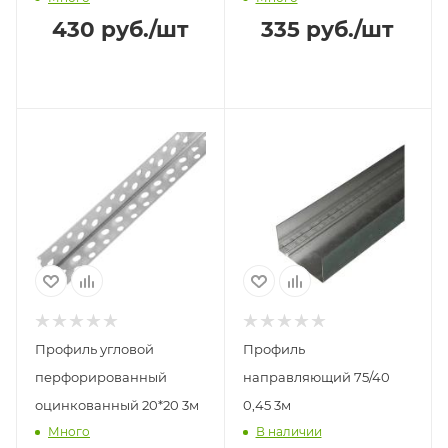
430
руб.
/шт
335
руб.
/шт
Профиль угловой
Профиль
перфорированный
направляющий 75/40
оцинкованный 20*20 3м
0,45 3м
Много
В наличии