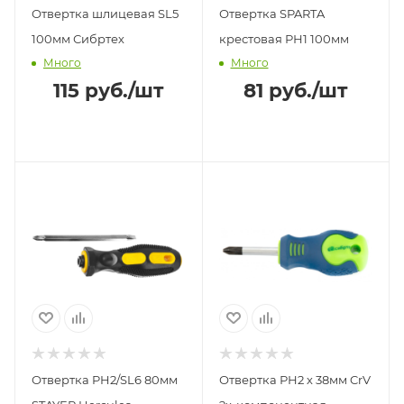
Отвертка шлицевая SL5
Отвертка SPARTA
100мм Сибртех
крестовая РН1 100мм
Много
Много
115
руб.
/шт
81
руб.
/шт
Отвертка PH2/SL6 80мм
Отвертка РН2 х 38мм CrV