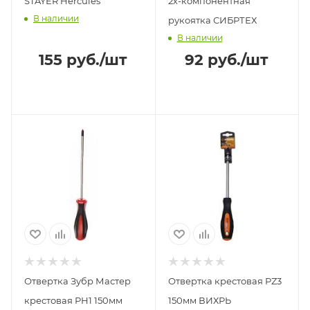
STAYER Hercules
2х-компонентная
В наличии
рукоятка СИБРТЕХ
В наличии
155
руб.
/шт
92
руб.
/шт
Отвертка Зубр Мастер
Отвертка крестовая РZ3
крестовая РН1 150мм
150мм ВИХРЬ