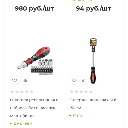
980
руб.
/шт
94
руб.
/шт
Отвертка реверсивная с
Отвертка шлицевая SL6
набором бит и насадок
150мм
Мало
Matrix (16шт)
В наличии