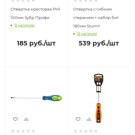
Отвертка крестовая РH1
Отвертка с гибким
100мм Зубр Профи
стержнем + набор бит
В наличии
180мм Sturm!
В наличии
185
руб.
/шт
539
руб.
/шт