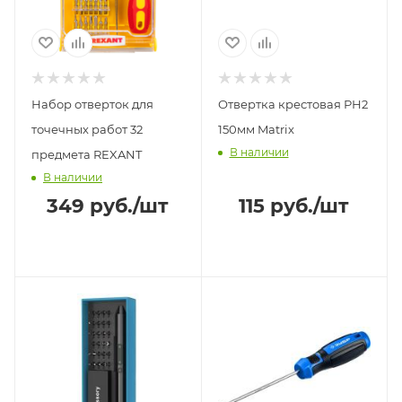
Набор отверток для
Отвертка крестовая РН2
точечных работ 32
150мм Matrix
В наличии
предмета REXANT
В наличии
349
руб.
/шт
115
руб.
/шт