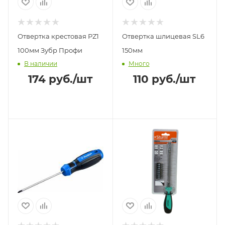
Отвертка крестовая РZ1
Отвертка шлицевая SL6
100мм Зубр Профи
150мм
В наличии
Много
174
руб.
/шт
110
руб.
/шт