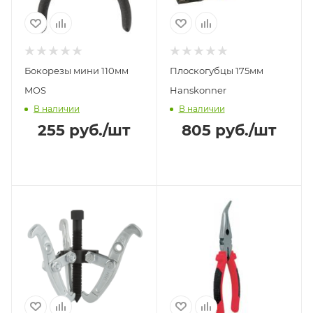
Бокорезы мини 110мм
Плоскогубцы 175мм
MOS
Hanskonner
В наличии
В наличии
255
руб.
/шт
805
руб.
/шт