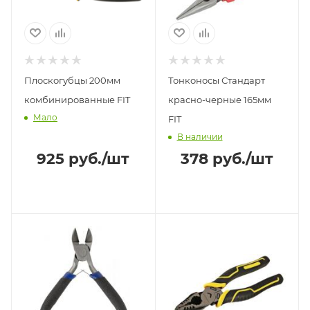
Плоскогубцы 200мм
Тонконосы Стандарт
комбинированные FIT
красно-черные 165мм
Мало
FIT
В наличии
925
руб.
/шт
378
руб.
/шт