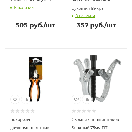
В наличии
рукоятки Вихрь
В наличии
505
руб.
/шт
357
руб.
/шт
Бокорезы
Съемник подшипников
двухкомпонентные
3х лапый 75мм FIT