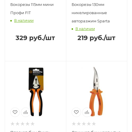
Бокорезы 115мм мини
Бокорезы 130мм
Профи FIT
никелированные
В наличии
авторазжим Sparta
В наличии
329
руб.
/шт
219
руб.
/шт