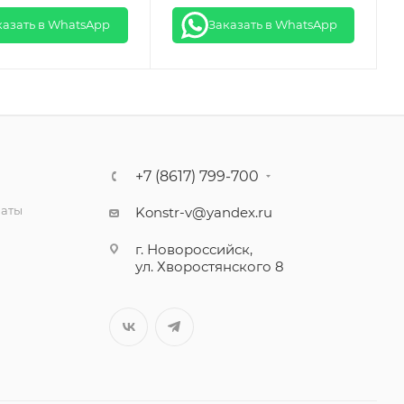
казать в WhatsApp
Заказать в WhatsApp
+7 (8617) 799-700
латы
Konstr-v@yandex.ru
г. Новороссийск,
ул. Хворостянского 8