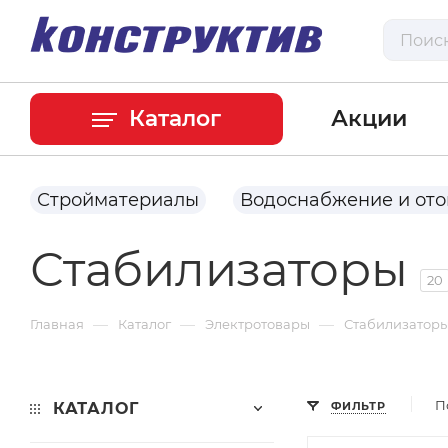
Каталог
Акции
Стройматериалы
Водоснабжение и от
Стабилизаторы
20
—
—
—
Главная
Каталог
Электротовары
Стабилизатор
П
КАТАЛОГ
ФИЛЬТР