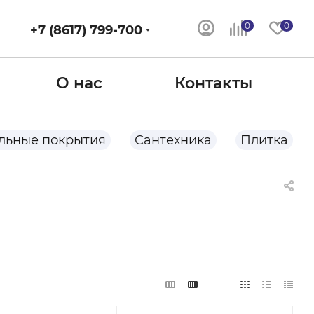
0
0
+7 (8617) 799-700
О нас
Контакты
льные покрытия
Сантехника
Плитка