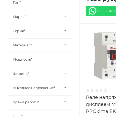
Тип*
Заказать в
Марка*
Серия*
Материал*
Мощность*
Ширина*
Выходное напряжение*
Реле напря
Время работы*
дисплеем M
PROxima EK