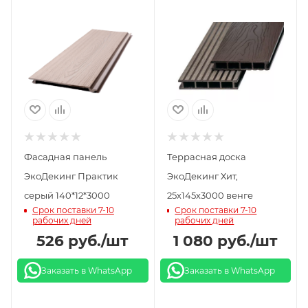
Фасадная панель
Террасная доска
ЭкоДекинг Практик
ЭкоДекинг Хит,
серый 140*12*3000
25х145х3000 венге
Срок поставки 7-10
Срок поставки 7-10
рабочих дней
рабочих дней
526
руб.
/шт
1 080
руб.
/шт
Заказать в WhatsApp
Заказать в WhatsApp