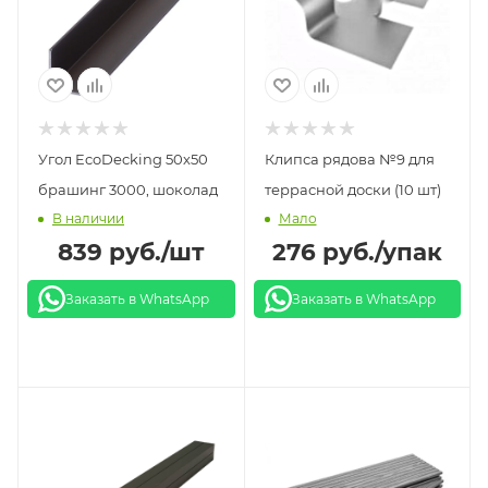
Угол EcoDecking 50х50
Клипса рядова №9 для
брашинг 3000, шоколад
террасной доски (10 шт)
В наличии
Мало
839
руб.
/шт
276
руб.
/упак
Заказать в WhatsApp
Заказать в WhatsApp