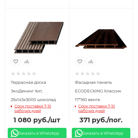
Террасная доска
Фасадная панель
ЭкоДекинг Хит,
ECODECKING Классик
25х145х3000 шоколад
17*160 венге
Срок поставки 7-10
Срок поставки 7-10
рабочих дней
рабочих дней
1 080
руб.
/шт
371
руб.
/пог.
Заказать в WhatsApp
Заказать в WhatsApp