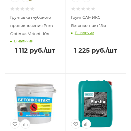
Грунтовка глубокого
Грунт САМИКС
проникновения Prim
Бетонконтакт 15кг
В наличии
Optimus Vetonit 10л
В наличии
1 112
руб.
/шт
1 225
руб.
/шт