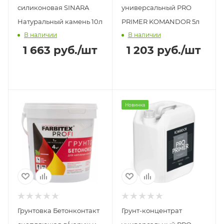
силиконовая SINARA
универсальный PRO
Натуральный камень 10л
PRIMER KOMANDOR 5л
В наличии
В наличии
1 663
руб.
/шт
1 203
руб.
/шт
Новинка
Грунтовка Бетонконтакт
Грунт-концентрат