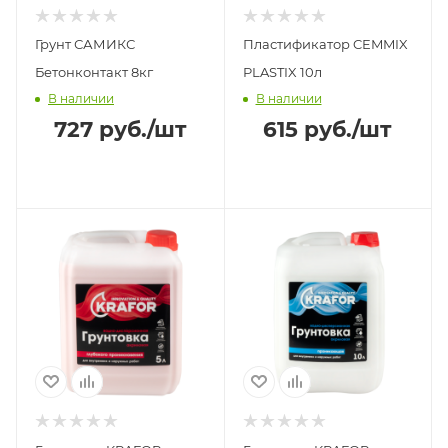
Грунт САМИКС
Пластификатор CEMMIX
Бетонконтакт 8кг
PLASTIX 10л
В наличии
В наличии
727
руб.
/шт
615
руб.
/шт