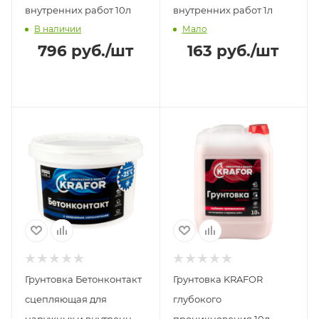
внутренних работ 10л
внутренних работ 1л
В наличии
Мало
796
руб.
/шт
163
руб.
/шт
Грунтовка Бетонконтакт
Грунтовка KRAFOR
сцепляющая для
глубокого
наружных и внутренних
проникновения 10л