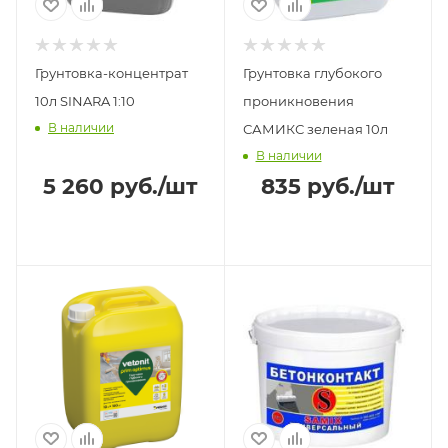
Грунтовка-концентрат
Грунтовка глубокого
10л SINARA 1:10
проникновения
В наличии
САМИКС зеленая 10л
В наличии
5 260
руб.
/шт
835
руб.
/шт