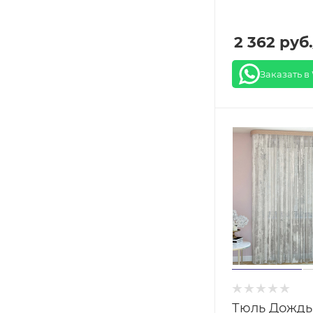
2 362
руб.
Заказать в
Тюль Дождь