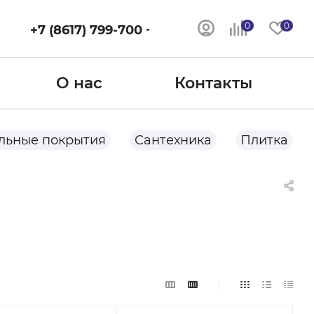
0
0
+7 (8617) 799-700
О нас
Контакты
льные покрытия
Сантехника
Плитка