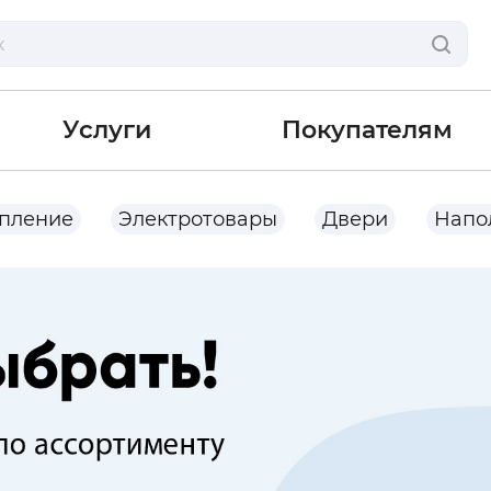
Услуги
Покупателям
опление
Электротовары
Двери
Напо