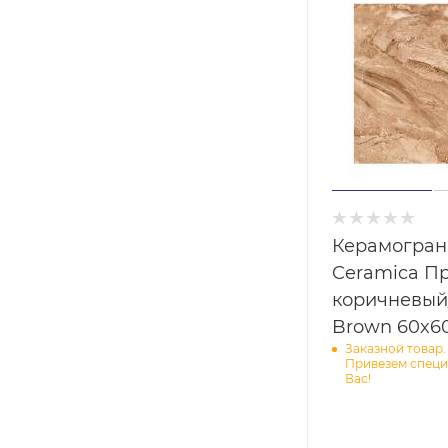
Керамогран
Ceramica П
коричневый
Brown 60x6
Заказной товар.
Привезем специ
Вас!