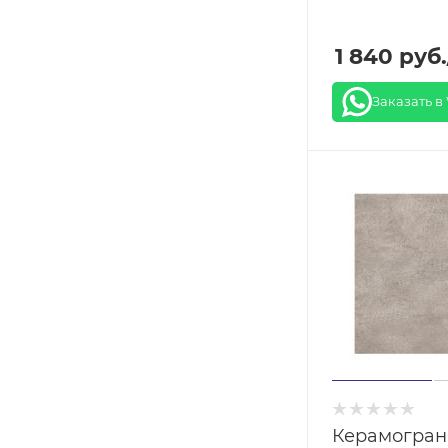
1 840
руб.
Заказать в
Керамогран