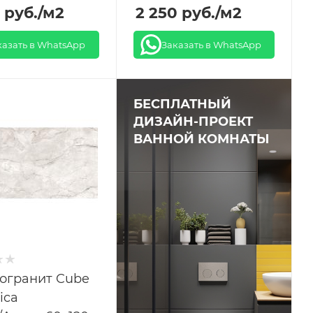
руб.
/м2
2 250
руб.
/м2
казать в WhatsApp
Заказать в WhatsApp
БЕСПЛАТНЫЙ
ДИЗАЙН-ПРОЕКТ
ВАННОЙ КОМНАТЫ
огранит Cube
ica