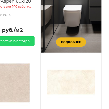
/Aspen 60x120
ставки 7-10 рабочих
00106348
0
руб.
/м2
казать в WhatsApp
ПОДРОБНЕЕ