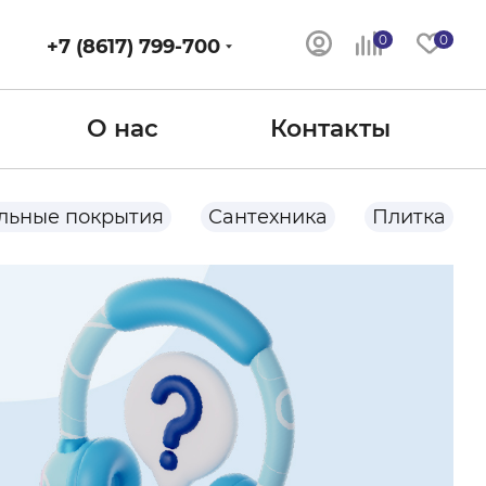
0
0
+7 (8617) 799-700
О нас
Контакты
льные покрытия
Сантехника
Плитка