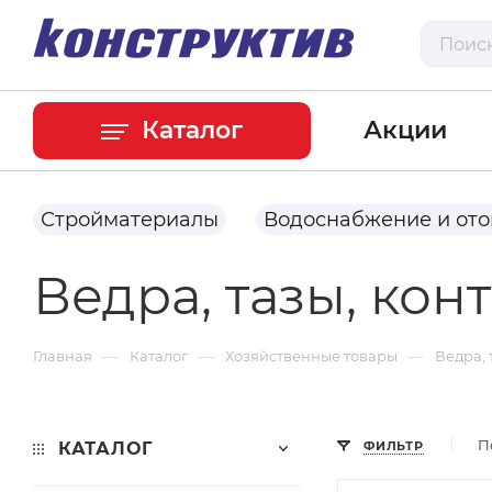
Каталог
Акции
Стройматериалы
Водоснабжение и от
Ведра, тазы, кон
—
—
—
Главная
Каталог
Хозяйственные товары
Ведра, 
П
КАТАЛОГ
ФИЛЬТР