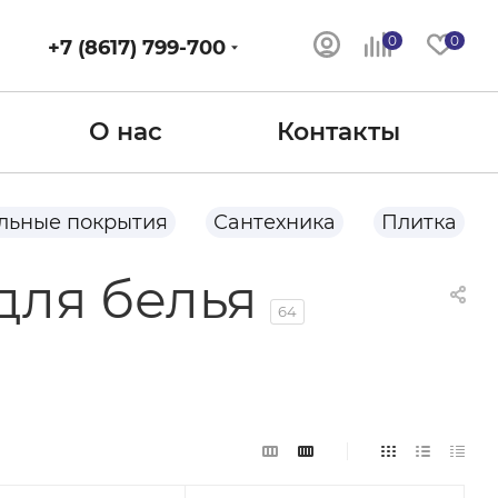
0
0
+7 (8617) 799-700
О нас
Контакты
льные покрытия
Сантехника
Плитка
для белья
64