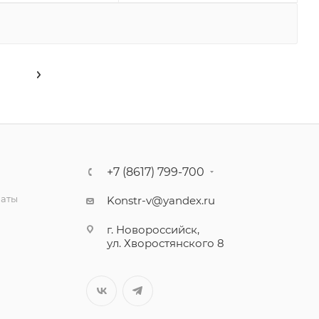
+7 (8617) 799-700
латы
Konstr-v@yandex.ru
г. Новороссийск,
ул. Хворостянского 8