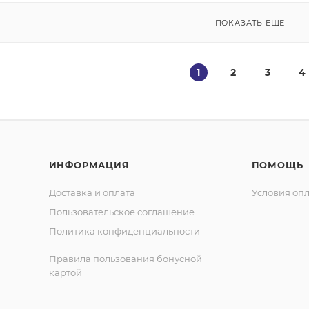
ПОКАЗАТЬ ЕЩЕ
1
2
3
4
ИНФОРМАЦИЯ
ПОМОЩЬ
Доставка и оплата
Условия оп
Пользовательское соглашение
Политика конфиденциальности
Правила пользования бонусной
картой