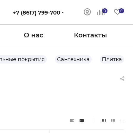
0
0
+7 (8617) 799-700
О нас
Контакты
льные покрытия
Сантехника
Плитка