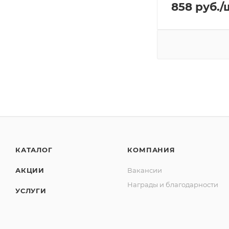
858
руб.
/
КАТАЛОГ
КОМПАНИЯ
АКЦИИ
Вакансии
Награды и благодарности
УСЛУГИ