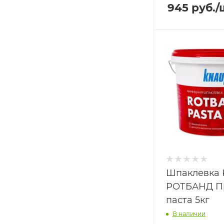
945
руб.
/
Шпаклевка
РОТБАНД П
паста 5кг
В наличии