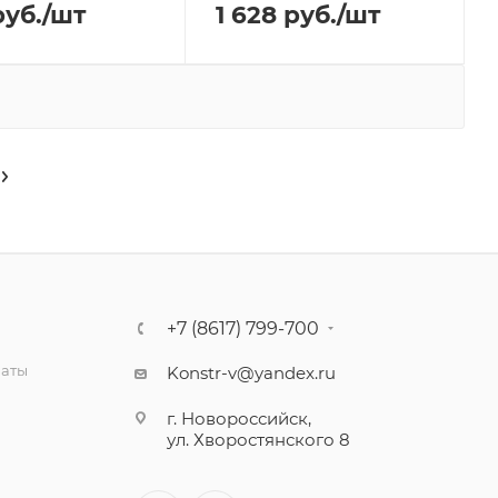
уб.
/шт
1 628
руб.
/шт
+7 (8617) 799-700
латы
Konstr-v@yandex.ru
г. Новороссийск,
ул. Хворостянского 8