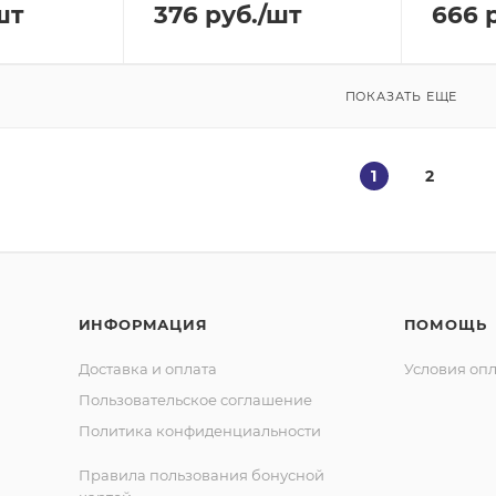
шт
376
руб.
/шт
666
р
ПОКАЗАТЬ ЕЩЕ
1
2
ИНФОРМАЦИЯ
ПОМОЩЬ
Доставка и оплата
Условия оп
Пользовательское соглашение
Политика конфиденциальности
Правила пользования бонусной