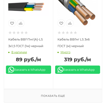
Кабель ВВГ-Пнг(А)-LS
Кабель ВВГнг LS 3х6
3х1,5 ГОСТ (1м) черный
ГОСТ (м) черный
В наличии
Много
89
руб.
/м
319
руб.
/м
Заказать в WhatsApp
Заказать в WhatsApp
ПОКАЗАТЬ ЕЩЕ