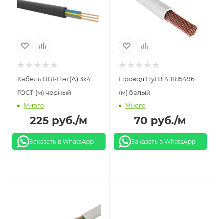
Кабель ВВГ-Пнг(А) 3х4
Провод ПуГВ 4 1185496
ГОСТ (м) черный
(м) белый
Много
Много
225
руб.
/м
70
руб.
/м
Заказать в WhatsApp
Заказать в WhatsApp