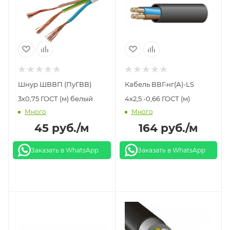
Шнур ШВВП (ПуГВВ)
Кабель ВВГ-нг(А)-LS
3х0,75 ГОСТ (м) белый
4х2,5 -0,66 ГОСТ (м)
Много
Много
45
руб.
/м
164
руб.
/м
Заказать в WhatsApp
Заказать в WhatsApp