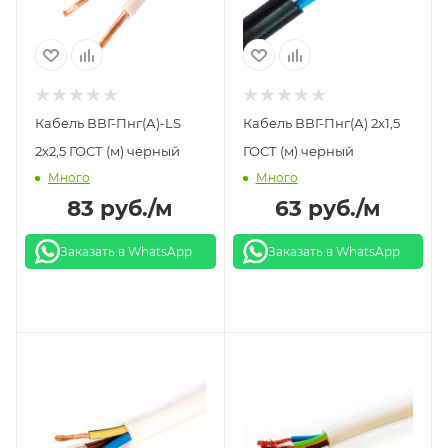
Кабель ВВГ-Пнг(А)-LS
Кабель ВВГ-Пнг(А) 2х1,5
2х2,5 ГОСТ (м) черный
ГОСТ (м) черный
Много
Много
83
руб.
/м
63
руб.
/м
Заказать в WhatsApp
Заказать в WhatsApp