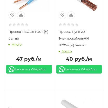
Провод ПВС 2х1 ГОСТ (м)
Провод ПуГВ 2,5
белый
ЭлектрокабельНН
Много
117054 (м) белый
Много
47
руб.
/м
40
руб.
/м
Заказать в WhatsApp
Заказать в WhatsApp