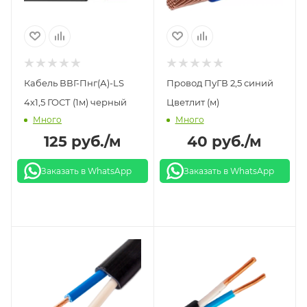
Кабель ВВГ-Пнг(А)-LS
Провод ПуГВ 2,5 синий
4х1,5 ГОСТ (1м) черный
Цветлит (м)
Много
Много
125
руб.
/м
40
руб.
/м
Заказать в WhatsApp
Заказать в WhatsApp