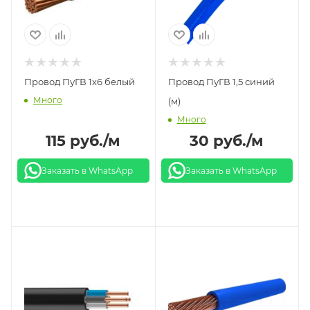
Провод ПуГВ 1х6 белый
Провод ПуГВ 1,5 синий
Много
(м)
Много
115
руб.
/м
30
руб.
/м
Заказать в WhatsApp
Заказать в WhatsApp