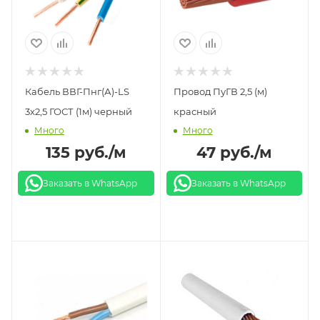
Кабель ВВГ-Пнг(А)-LS
Провод ПуГВ 2,5 (м)
3х2,5 ГОСТ (1м) черный
красный
Много
Много
135
руб.
/м
47
руб.
/м
Заказать в WhatsApp
Заказать в WhatsApp