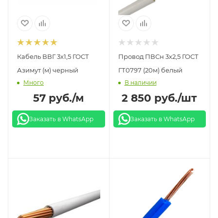
Кабель ВВГ 3х1,5 ГОСТ
Провод ПВСн 3х2,5 ГОСТ
Азимут (м) черный
ГТ0797 (20м) белый
Много
В наличии
57
руб.
/м
2 850
руб.
/шт
Заказать в WhatsApp
Заказать в WhatsApp