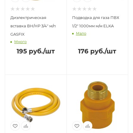
Диэлектрическая
Подводка для газа ПВХ
вставка ВН/НР 3/4" м/п
1/2" 1000мм м/м ELKA
Мало
GASFIX
Много
195
руб.
/шт
176
руб.
/шт