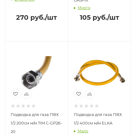
Много
270
руб.
/шт
105
руб.
/шт
Подводка для газа ПВХ
Подводка для газа ПВХ
1/2 200см м/м TIM C-GP26-
1/2 400см м/м ELKA
Мало
20