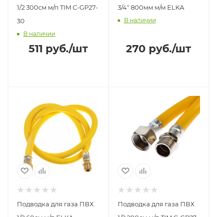
1/2 300см м/п TIM C-GP27-
3/4" 800мм м/м ELKA
В наличии
30
В наличии
511
руб.
/шт
270
руб.
/шт
Подводка для газа ПВХ
Подводка для газа ПВХ