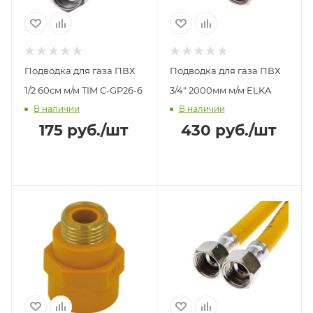
Подводка для газа ПВХ
Подводка для газа ПВХ
1/2 60см м/м TIM C-GP26-6
3/4" 2000мм м/м ELKA
В наличии
В наличии
175
руб.
/шт
430
руб.
/шт