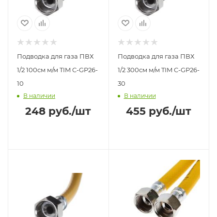
Подводка для газа ПВХ
Подводка для газа ПВХ
1/2 100см м/м TIM C-GP26-
1/2 300см м/м TIM C-GP26-
10
30
В наличии
В наличии
248
руб.
/шт
455
руб.
/шт