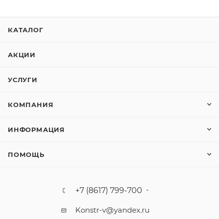
КАТАЛОГ
АКЦИИ
УСЛУГИ
КОМПАНИЯ
ИНФОРМАЦИЯ
ПОМОЩЬ
+7 (8617) 799-700
Konstr-v@yandex.ru