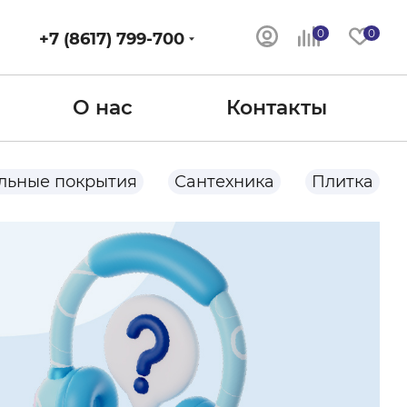
0
0
+7 (8617) 799-700
О нас
Контакты
льные покрытия
Сантехника
Плитка