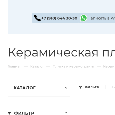
+7 (918) 644 30-30
Написать в 
Керамическая пл
—
—
—
Главная
Каталог
Плитка и керамогранит
Керам
П
КАТАЛОГ
ФИЛЬТР
ФИЛЬТР