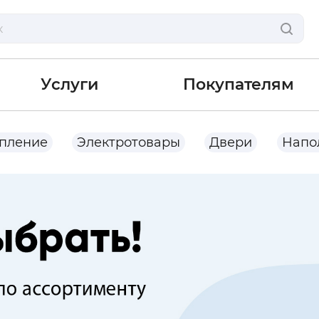
Услуги
Покупателям
опление
Электротовары
Двери
Напо