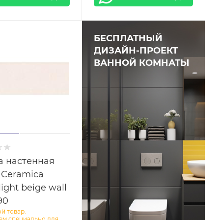
БЕСПЛАТНЫЙ
ДИЗАЙН-ПРОЕКТ
ВАННОЙ КОМНАТЫ
а настенная
 Ceramica
light beige wall
90
й товар.
ем специально для