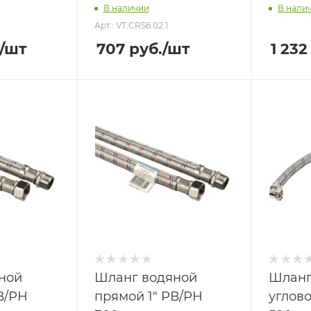
В наличии
В нали
Арт.: VT.CRS6.02.1
/шт
707
руб.
/шт
1 232
ной
Шланг водяной
Шланг
В/РН
прямой 1" РВ/РН
углово