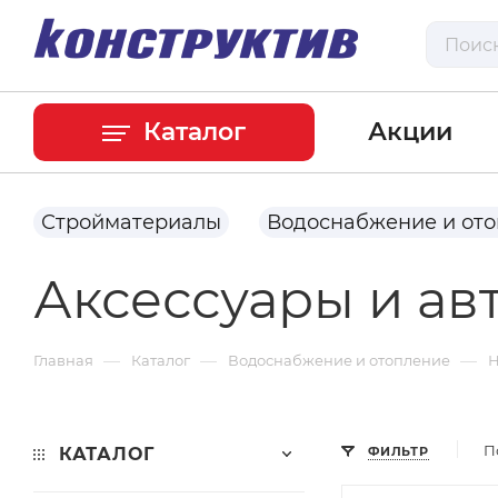
Каталог
Акции
Стройматериалы
Водоснабжение и от
Аксессуары и ав
—
—
—
Главная
Каталог
Водоснабжение и отопление
Н
П
КАТАЛОГ
ФИЛЬТР