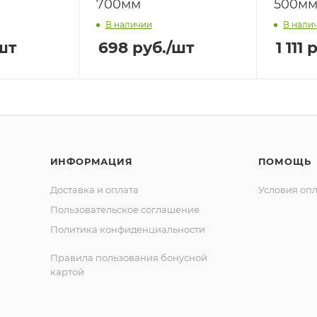
700мм
500м
В наличии
В нали
шт
698
руб.
/шт
1 111
р
ИНФОРМАЦИЯ
ПОМОЩЬ
Доставка и оплата
Условия оп
Пользовательское соглашение
Политика конфиденциальности
Правила пользования бонусной
картой