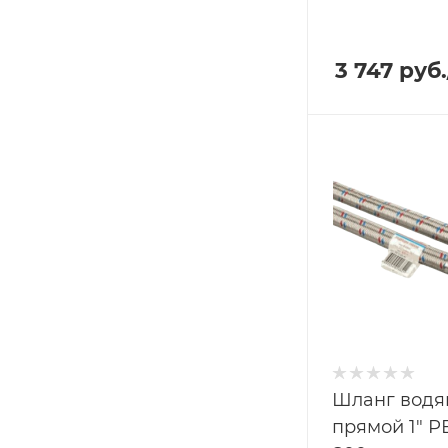
3 747
руб.
Шланг водя
прямой 1" Р