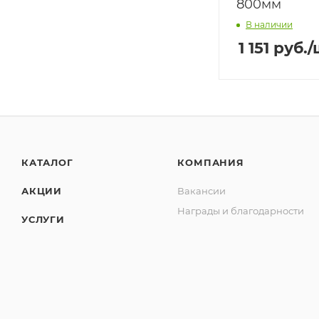
800мм
В наличии
1 151
руб.
/
КАТАЛОГ
КОМПАНИЯ
АКЦИИ
Вакансии
Награды и благодарности
УСЛУГИ