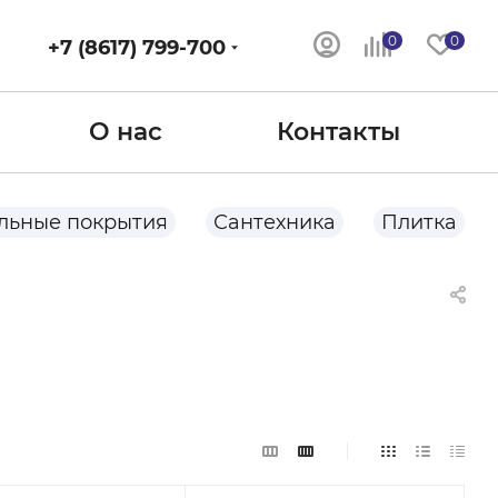
0
0
+7 (8617) 799-700
О нас
Контакты
льные покрытия
Сантехника
Плитка