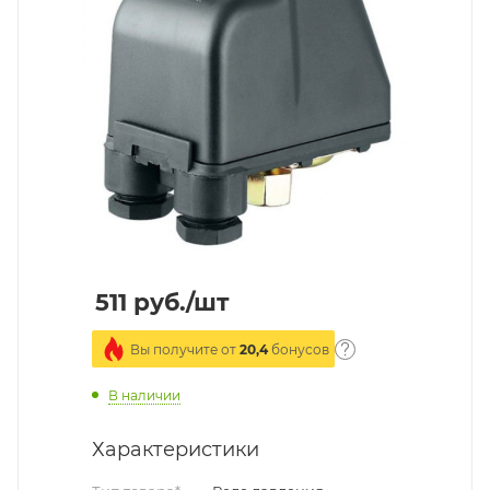
511
руб.
/шт
Вы получите от
20,4
бонусов
В наличии
Характеристики