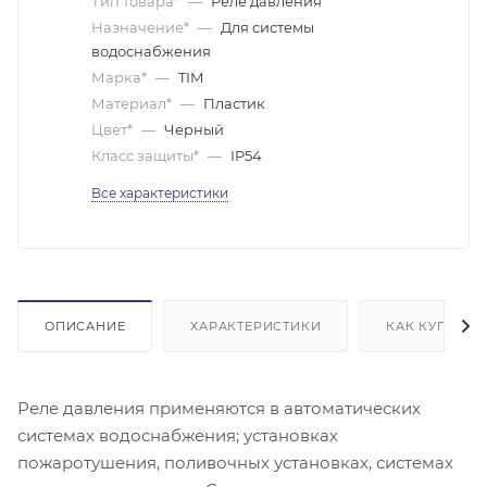
Тип товара*
—
Реле давления
Назначение*
—
Для системы
водоснабжения
Марка*
—
TIM
Материал*
—
Пластик
Цвет*
—
Черный
Класс защиты*
—
IP54
Все характеристики
ОПИСАНИЕ
ХАРАКТЕРИСТИКИ
КАК КУПИТЬ
Реле давления применяются в автоматических
системах водоснабжения; установках
пожаротушения, поливочных установках, системах