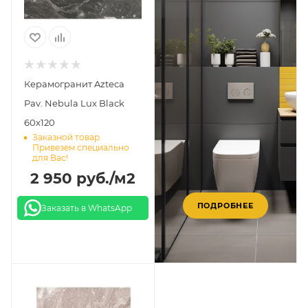
Керамогранит Azteca
Pav. Nebula Lux Black
60х120
Заказной товар.
Привезем специально
для Вас!
2 950
руб.
/м2
ПОДРОБНЕЕ
Заказать в WhatsApp