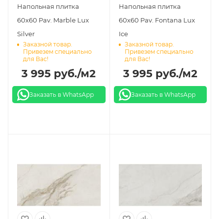
Напольная плитка
Напольная плитка
60х60 Pav. Marble Lux
60х60 Pav. Fontana Lux
Silver
Ice
Заказной товар.
Заказной товар.
Привезем специально
Привезем специально
для Вас!
для Вас!
3 995
руб.
/м2
3 995
руб.
/м2
Заказать в WhatsApp
Заказать в WhatsApp