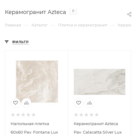
8
Керамогранит Azteca
—
—
—
Главная
Каталог
Плитка и керамогранит
Керамог
ФИЛЬТР
Напольная плитка
Керамогранит Azteca
60х60 Pav. Fontana Lux
Pav. Calacatta Silver Lux