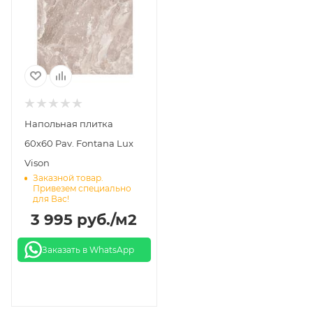
Напольная плитка
60х60 Pav. Fontana Lux
Vison
Заказной товар.
Привезем специально
для Вас!
3 995
руб.
/м2
Заказать в WhatsApp