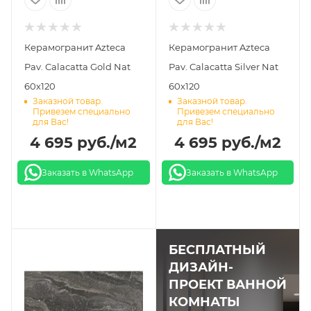
Керамогранит Azteca
Керамогранит Azteca
Pav. Calacatta Gold Nat
Pav. Calacatta Silver Nat
60х120
60х120
Заказной товар.
Заказной товар.
Привезем специально
Привезем специально
для Вас!
для Вас!
4 695
руб.
/м2
4 695
руб.
/м2
Заказать в WhatsApp
Заказать в WhatsApp
БЕСПЛАТНЫЙ
ДИЗАЙН-
ПРОЕКТ ВАННОЙ
КОМНАТЫ