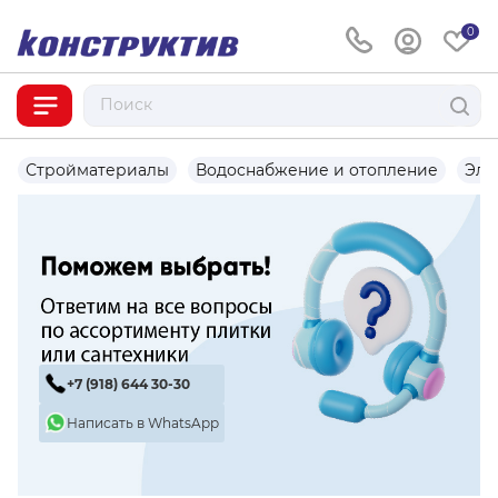
0
Стройматериалы
Водоснабжение и отопление
Эле
+7 (918) 644 30-30
Написать в WhatsApp