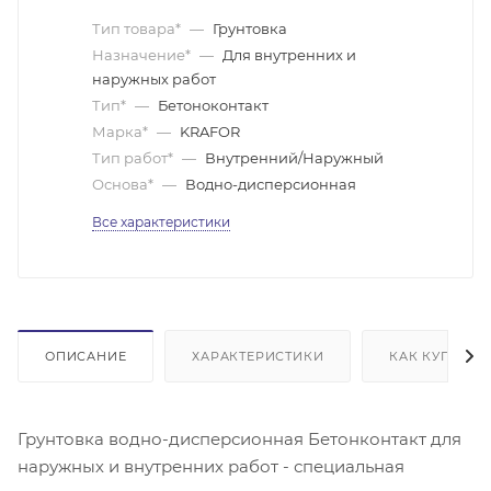
Тип товара*
—
Грунтовка
Назначение*
—
Для внутренних и
наружных работ
Тип*
—
Бетоноконтакт
Марка*
—
KRAFOR
Тип работ*
—
Внутренний/Наружный
Основа*
—
Водно-дисперсионная
Все характеристики
ОПИСАНИЕ
ХАРАКТЕРИСТИКИ
КАК КУПИТЬ
Грунтовка водно-дисперсионная Бетонконтакт для
наружных и внутренних работ - специальная