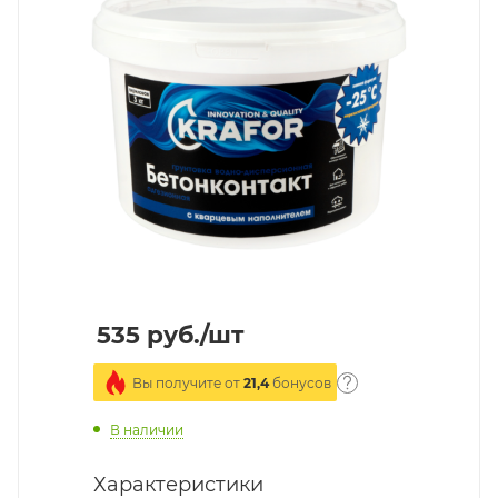
535
руб.
/шт
Вы получите от
21,4
бонусов
В наличии
Характеристики