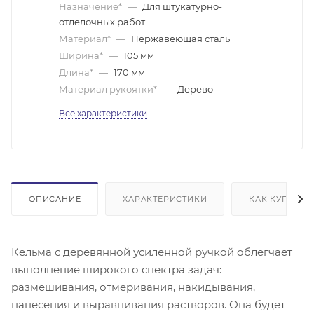
Назначение*
—
Для штукатурно-
отделочных работ
Материал*
—
Нержавеющая сталь
Ширина*
—
105 мм
Длина*
—
170 мм
Материал рукоятки*
—
Дерево
Все характеристики
ОПИСАНИЕ
ХАРАКТЕРИСТИКИ
КАК КУПИТЬ
Кельма с деревянной усиленной ручкой облегчает
выполнение широкого спектра задач:
размешивания, отмеривания, накидывания,
нанесения и выравнивания растворов. Она будет