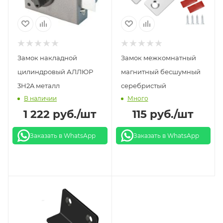
Замок накладной
Замок межкомнатный
цилиндровый АЛЛЮР
магнитный бесшумный
3H2A металл
серебристый
В наличии
Много
1 222
руб.
/шт
115
руб.
/шт
Заказать в WhatsApp
Заказать в WhatsApp