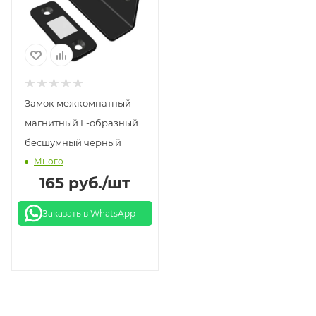
Замок межкомнатный
магнитный L-образный
бесшумный черный
Много
165
руб.
/шт
Заказать в WhatsApp