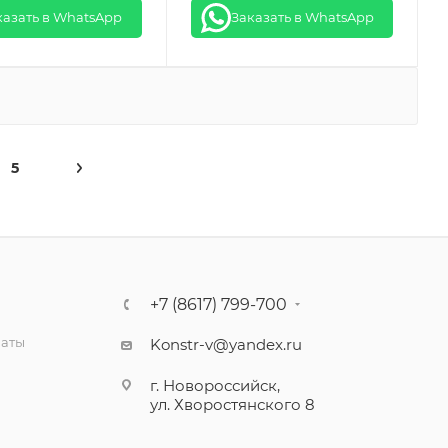
казать в WhatsApp
Заказать в WhatsApp
5
+7 (8617) 799-700
латы
Konstr-v@yandex.ru
г. Новороссийск,
ул. Хворостянского 8