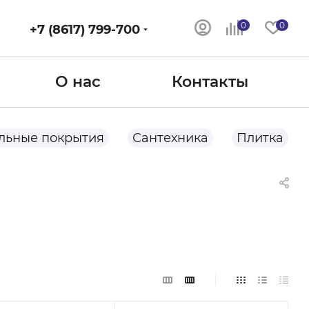
0
0
+7 (8617) 799-700
О нас
Контакты
льные покрытия
Сантехника
Плитка