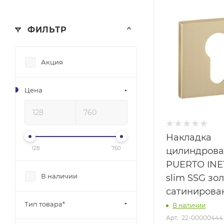
ФИЛЬТР
Акция
Цена
Накладка
128
760
цилиндрова
PUERTO INE
В наличии
slim SSG зо
сатинирова
Тип товара*
В наличии
Арт.: 22-00000444