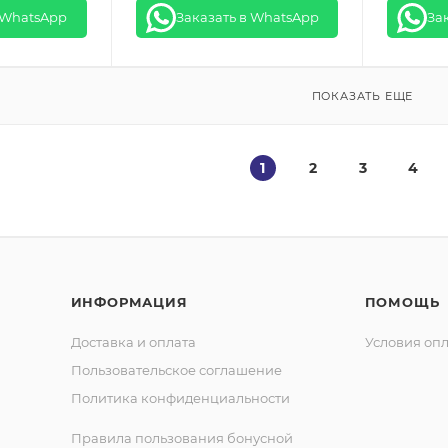
 WhatsApp
Заказать в WhatsApp
За
ПОКАЗАТЬ ЕЩЕ
1
2
3
4
ИНФОРМАЦИЯ
ПОМОЩЬ
Доставка и оплата
Условия оп
Пользовательское соглашение
Политика конфиденциальности
Правила пользования бонусной