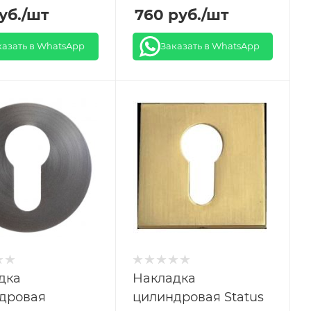
уб.
/шт
760
руб.
/шт
казать в WhatsApp
Заказать в WhatsApp
дка
Накладка
дровая
цилиндровая Status