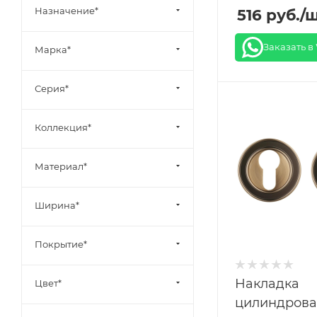
Назначение*
516
руб.
/
Заказать в
Марка*
Серия*
Коллекция*
Материал*
Ширина*
Покрытие*
Накладка
Цвет*
цилиндрова