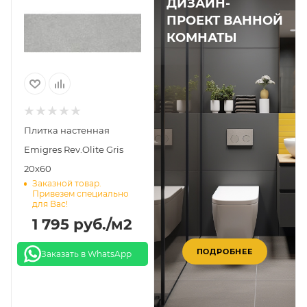
ДИЗАЙН-
ПРОЕКТ ВАННОЙ
КОМНАТЫ
Плитка настенная
Emigres Rev.Olite Gris
20х60
Заказной товар.
Привезем специально
для Вас!
1 795
руб.
/м2
ПОДРОБНЕЕ
Заказать в WhatsApp