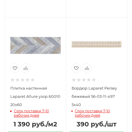
Плитка настенная
Бордюр Laparet Persey
Laparet Allure узор 60010
бежевый 56-03-11-497
20х60
5х40
Срок поставки 7-10
Срок поставки 7-10
рабочих дней
рабочих дней
1 390
руб.
/м2
390
руб.
/шт