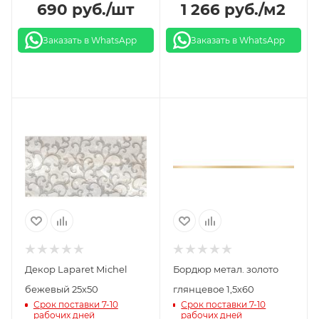
690
руб.
/шт
1 266
руб.
/м2
Заказать в WhatsApp
Заказать в WhatsApp
Декор Laparet Michel
Бордюр метал. золото
бежевый 25х50
глянцевое 1,5х60
Срок поставки 7-10
Срок поставки 7-10
рабочих дней
рабочих дней