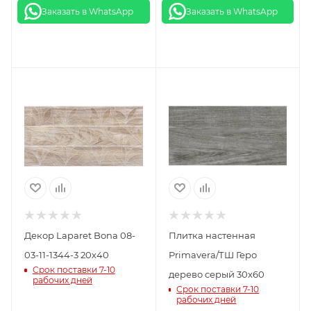
Заказать в WhatsApp
Заказать в WhatsApp
Декор Laparet Bona 08-
Плитка настенная
03-11-1344-3 20х40
Primavera/ТШ Геро
Срок поставки 7-10
дерево серый 30х60
рабочих дней
Срок поставки 7-10
рабочих дней