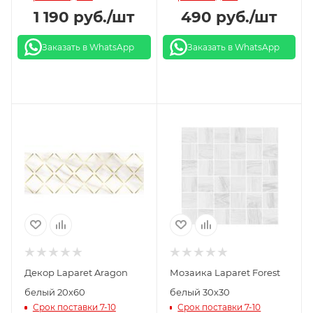
1 190
руб.
/шт
490
руб.
/шт
Заказать в WhatsApp
Заказать в WhatsApp
Декор Laparet Aragon
Мозаика Laparet Forest
белый 20х60
белый 30х30
Срок поставки 7-10
Срок поставки 7-10