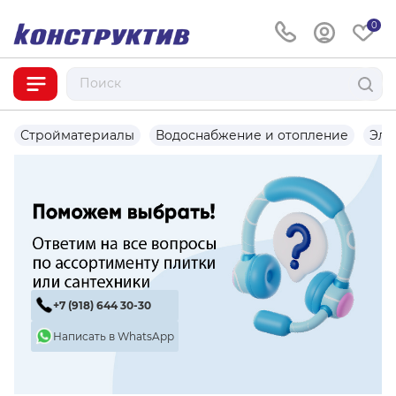
0
Стройматериалы
Водоснабжение и отопление
Эле
+7 (918) 644 30-30
Написать в WhatsApp