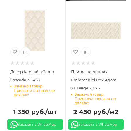
Декор Керлайф Garda
Плитка настенная
Cascada 31,5х63
Emigres Kiel Rev. Agora
Заказной товар.
XL Beige 25х75
Привезем специально
Заказной товар.
для Вас!
Привезем специально
для Вас!
1 350
руб.
/шт
2 450
руб.
/м2
Заказать в WhatsApp
Заказать в WhatsApp