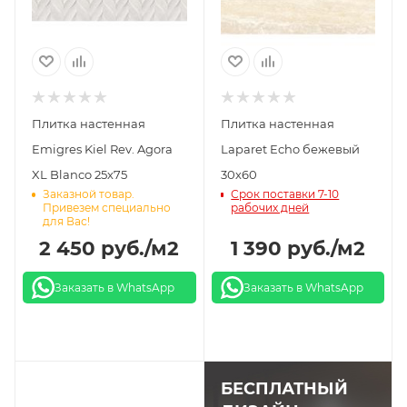
Плитка настенная
Плитка настенная
Emigres Kiel Rev. Agora
Laparet Echo бежевый
XL Blanco 25х75
30х60
Заказной товар.
Срок поставки 7-10
Привезем специально
рабочих дней
для Вас!
2 450
руб.
/м2
1 390
руб.
/м2
Заказать в WhatsApp
Заказать в WhatsApp
БЕСПЛАТНЫЙ