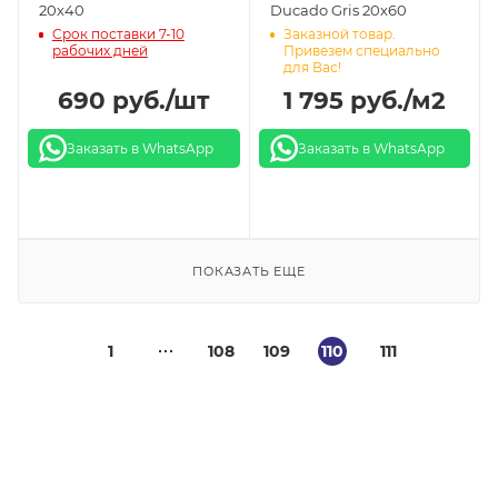
20х40
Ducado Gris 20х60
Срок поставки 7-10
Заказной товар.
рабочих дней
Привезем специально
для Вас!
690
руб.
/шт
1 795
руб.
/м2
Заказать в WhatsApp
Заказать в WhatsApp
ПОКАЗАТЬ ЕЩЕ
1
108
109
110
111