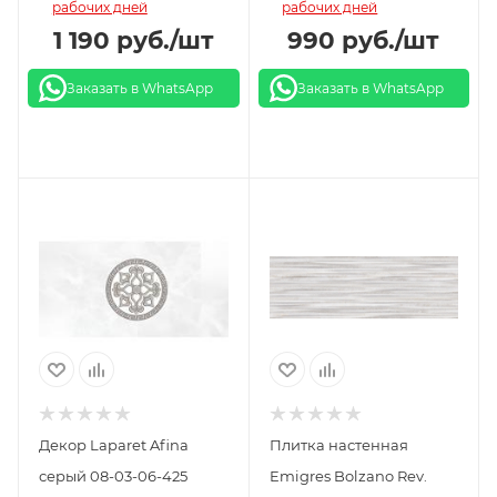
рабочих дней
рабочих дней
1 190
руб.
/шт
990
руб.
/шт
Заказать в WhatsApp
Заказать в WhatsApp
Декор Laparet Afina
Плитка настенная
серый 08-03-06-425
Emigres Bolzano Rev.