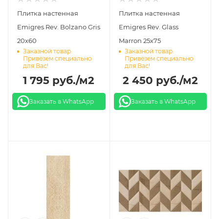
Плитка настенная
Плитка настенная
Emigres Rev. Bolzano Gris
Emigres Rev. Glass
20х60
Marron 25х75
Заказной товар.
Заказной товар.
Привезем специально
Привезем специально
для Вас!
для Вас!
1 795
руб.
/м2
2 450
руб.
/м2
Заказать в WhatsApp
Заказать в WhatsApp