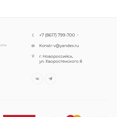
+7 (8617) 799-700
латы
Konstr-v@yandex.ru
г. Новороссийск,
ул. Хворостянского 8