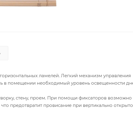
Ь
 горизонтальных ламелей. Легкий механизм управления
вать в помещении необходимый уровень освещенности д
ворку, стену, проем. При помощи фиксаторов возможно
 что предотвратит провисание при вертикально открыт