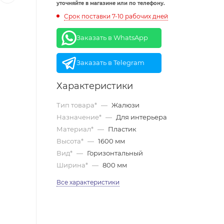
уточняйте в магазине или по телефону.
Срок поставки 7-10 рабочих дней
Заказать в WhatsApp
Заказать в Telegram
Характеристики
Тип товара*
—
Жалюзи
Назначение*
—
Для интерьера
Материал*
—
Пластик
Высота*
—
1600 мм
Вид*
—
Горизонтальный
Ширина*
—
800 мм
Все характеристики