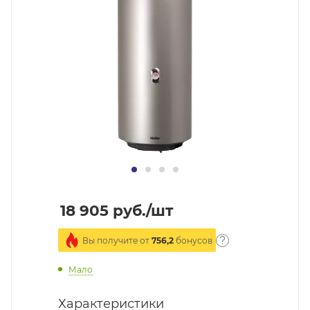
18 905
руб.
/шт
Вы получите от
756,2
бонусов
Мало
Характеристики