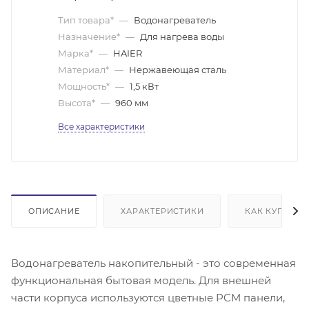
Тип товара*
—
Водонагреватель
Назначение*
—
Для нагрева воды
Марка*
—
HAIER
Материал*
—
Нержавеющая сталь
Мощность*
—
1,5 кВт
Высота*
—
960 мм
Все характеристики
ОПИСАНИЕ
ХАРАКТЕРИСТИКИ
КАК КУПИТЬ
Водонагреватель накопительный - это современная
функциональная бытовая модель. Для внешней
части корпуса используются цветные PCM панели,