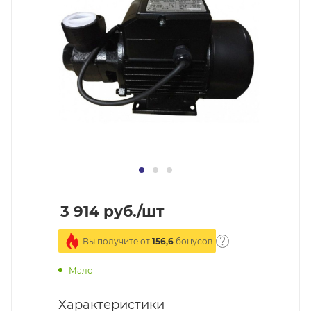
3 914
руб.
/шт
Вы получите от
156,6
бонусов
Мало
Характеристики