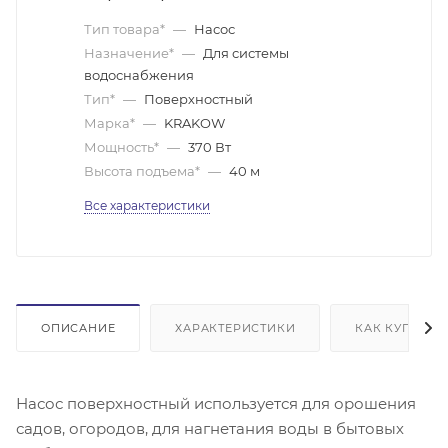
Тип товара*
—
Насос
Назначение*
—
Для системы
водоснабжения
Тип*
—
Поверхностный
Марка*
—
KRAKOW
Мощность*
—
370 Вт
Высота подъема*
—
40 м
Все характеристики
ОПИСАНИЕ
ХАРАКТЕРИСТИКИ
КАК КУПИТЬ
Насос поверхностный используется для орошения
садов, огородов, для нагнетания воды в бытовых