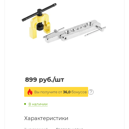
899
руб.
/шт
Вы получите от
36,0
бонусов
В наличии
Характеристики