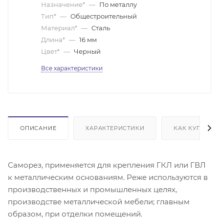
Назначение*
—
По металлу
Тип*
—
Общестроительный
Материал*
—
Сталь
Длина*
—
16 мм
Цвет*
—
Черный
Все характеристики
ОПИСАНИЕ
ХАРАКТЕРИСТИКИ
КАК КУПИТЬ
Саморез, применяется для крепления ГКЛ или ГВЛ
к металлическим основаниям. Реже используются в
производственных и промышленных целях,
производстве металлической мебели; главным
образом, при отделки помещений.