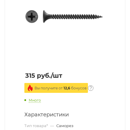
315
руб.
/шт
Вы получите от
12,6
бонусов
Много
Характеристики
Тип товара*
—
Саморез