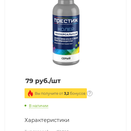
79
руб.
/шт
Вы получите от
3,2
бонусов
В наличии
Характеристики