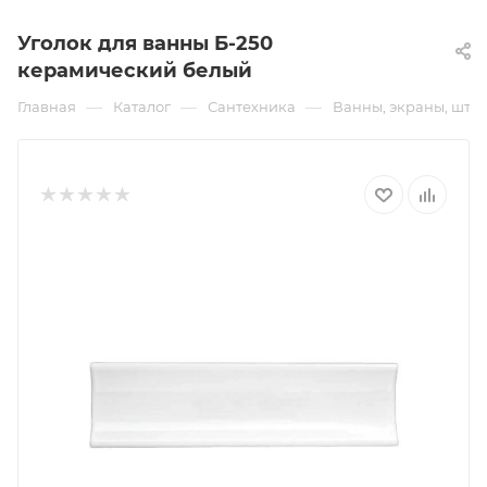
Уголок для ванны Б-250
керамический белый
—
—
—
Главная
Каталог
Сантехника
Ванны, экраны, што