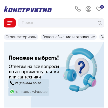
0
Стройматериалы
Водоснабжение и отопление
Эле
+7 (918) 644 30-30
Написать в WhatsApp