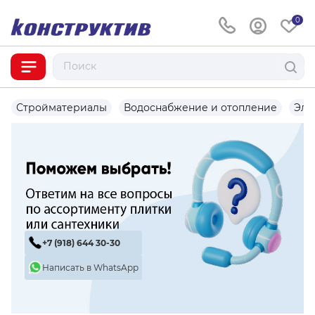
0
Стройматериалы
Водоснабжение и отопление
Эле
+7 (918) 644 30-30
Написать в WhatsApp