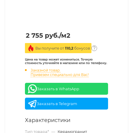
2 755
руб.
/м2
Вы получите от
110,2
бонусов
Цена на товар может измениться. Точную
стоимость уточняйте в магазине или по телефону.
Заказной товар.
Привезем специально для Вас!
Заказать в WhatsApp
Заказать в Telegram
Характеристики
Тип товара*
—
Керамогранит