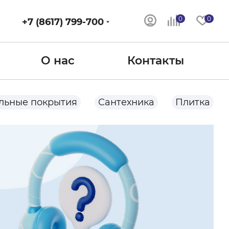
0
0
+7 (8617) 799-700
О нас
Контакты
льные покрытия
Сантехника
Плитка