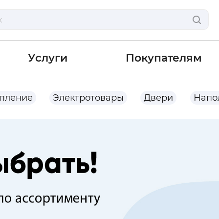
Услуги
Покупателям
опление
Электротовары
Двери
Напо