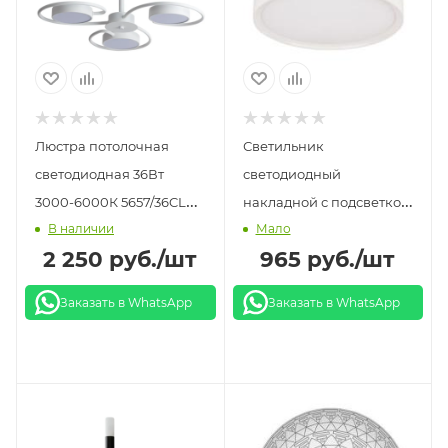
Люстра потолочная
Светильник
светодиодная 36Вт
светодиодный
3000-6000К 5657/36CL
накладной с подсветкой
В наличии
Мало
LN23 EVIN LEDIO белая
20Вт 3000-6500К белый
2 250
руб.
/шт
965
руб.
/шт
LE LED RBL
Заказать в WhatsApp
Заказать в WhatsApp