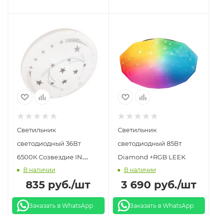
Светильник
Светильник
светодиодный 36Вт
светодиодный 85Вт
6500К Созвездие IN
Diamond +RGB LEEK
В наличии
В наличии
HOME
835
руб.
/шт
3 690
руб.
/шт
Заказать в WhatsApp
Заказать в WhatsApp