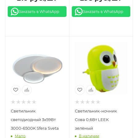
Заказать в WhatsApp
Заказать в WhatsApp
Светильник
Светильник-ночник
светодиодный 3х59Вт
Сова 0,6Вт LEEK
3000-6500K Sfera Sveta
зелёный
Мало
В наличии