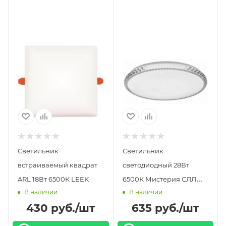
Светильник
Светильник
встраиваемый квадрат
светодиодный 28Вт
ARL 18Вт 6500К LEEK
6500К Мистерия СЛЛ
В наличии
В наличии
LEEK
430
руб.
/шт
635
руб.
/шт