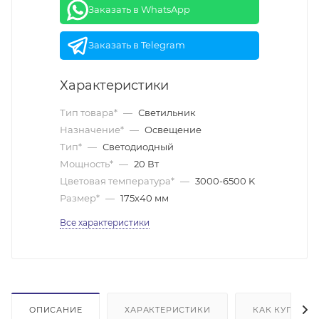
Заказать в WhatsApp
Заказать в Telegram
Характеристики
Тип товара*
—
Светильник
Назначение*
—
Освещение
Тип*
—
Светодиодный
Мощность*
—
20 Вт
Цветовая температура*
—
3000-6500 K
Размер*
—
175х40 мм
Все характеристики
ОПИСАНИЕ
ХАРАКТЕРИСТИКИ
КАК КУПИТЬ