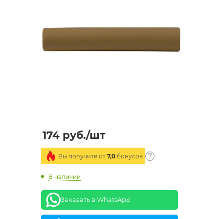
174
руб.
/шт
Вы получите от
7,0
бонусов
В наличии
Заказать в WhatsApp