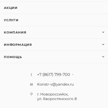
АКЦИИ
УСЛУГИ
КОМПАНИЯ
ИНФОРМАЦИЯ
ПОМОЩЬ
+7 (8617) 799-700
Konstr-v@yandex.ru
г. Новороссийск,
ул. Хворостянского 8