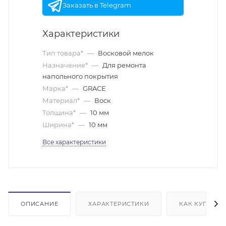
Заказать в Telegram
Характеристики
Тип товара*
—
Восковой мелок
Назначение*
—
Для ремонта
напольного покрытия
Марка*
—
GRACE
Материал*
—
Воск
Толщина*
—
10 мм
Ширина*
—
10 мм
Все характеристики
ОПИСАНИЕ
ХАРАКТЕРИСТИКИ
КАК КУПИТЬ