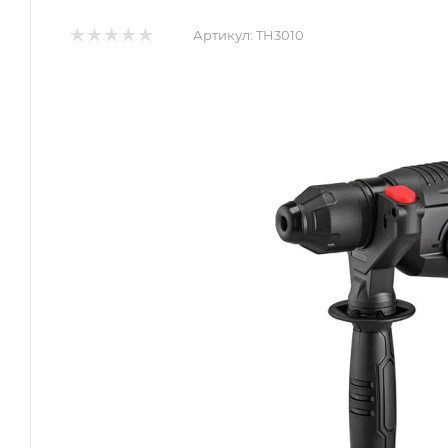
Артикул:
TH3010