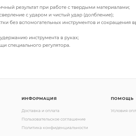
ичный результат при работе с твердыми материалами;
сверление с ударом и чистый удар (долбление);
астки без вспомогательных инструментов и сокращения 
 удержанию инструмента в руках;
и специального регулятора.
ИНФОРМАЦИЯ
ПОМОЩЬ
Доставка и оплата
Условия оп
Пользовательское соглашение
Политика конфиденциальности