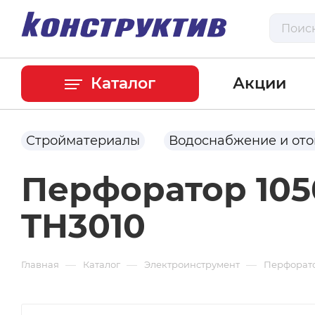
Каталог
Акции
Стройматериалы
Водоснабжение и от
Перфоратор 105
TH3010
—
—
—
Главная
Каталог
Электроинструмент
Перфорат