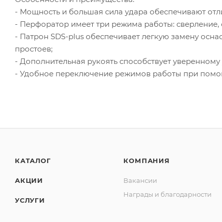
- Мощность и большая сила удара обеспечивают отл
- Перфоратор имеет три режима работы: сверление, 
- Патрон SDS-plus обеспечивает легкую замену осн
простоев;
- Дополнительная рукоять способствует уверенному
- Удобное переключение режимов работы при помощ
КАТАЛОГ
КОМПАНИЯ
АКЦИИ
Вакансии
Награды и благодарности
УСЛУГИ