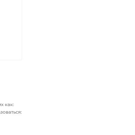
х как:
зоваться: