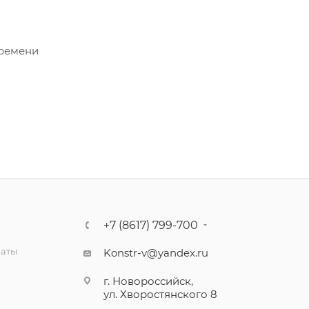
времени
+7 (8617) 799-700
латы
Konstr-v@yandex.ru
г. Новороссийск,
ул. Хворостянского 8