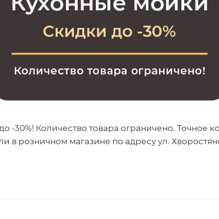
до -30%! Количество товара ограничено. Точное к
или в розничном магазине по адресу ул. Хворостянс