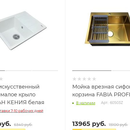
искусственный
Мойка врезная сифо
 малое крыло
корзина FABIA PROFI
Н КЕНИЯ белая
Арт.: 60503Z
В наличии
тавки 7-10 рабочих дней
руб.
13965 руб.
6340 руб.
15100 руб.