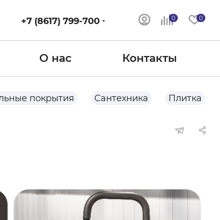
0
0
+7 (8617) 799-700
О нас
Контакты
льные покрытия
Сантехника
Плитка