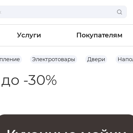
Услуги
Покупателям
опление
Электротовары
Двери
Напо
до -30%