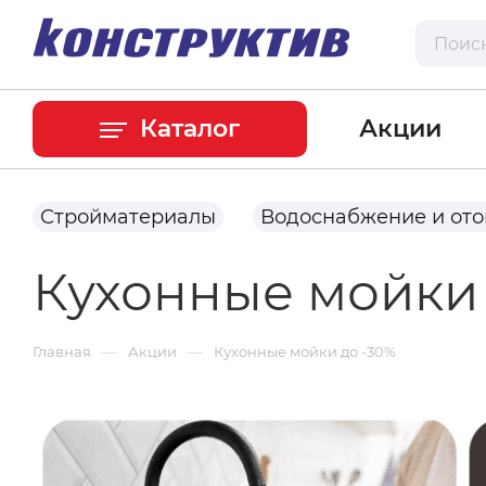
Каталог
Акции
Стройматериалы
Водоснабжение и от
Кухонные мойки 
—
—
Главная
Акции
Кухонные мойки до -30%