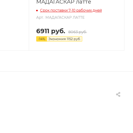
МАДАГАСКАР латте
Срок поставки 7-10 рабочих дней
Арт.: МАДАГАСКАР ЛАТТЕ
6911 руб.
8063 руб.
-
14
%
Экономия
1152 руб.