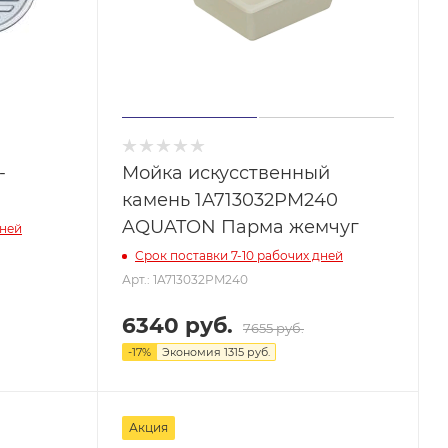
-
Мойка искусственный
камень 1A713032PM240
AQUATON Парма жемчуг
дней
Срок поставки 7-10 рабочих дней
Арт.: 1A713032PM240
6340 руб.
7655 руб.
-
17
%
Экономия
1315 руб.
Акция