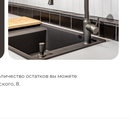
оличество остатков вы можете
кого, 8.