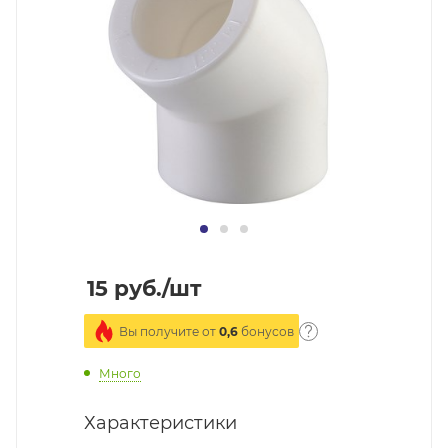
15
руб.
/шт
Вы получите от
0,6
бонусов
Много
Характеристики