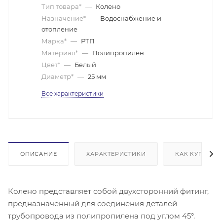
Тип товара*
—
Колено
Назначение*
—
Водоснабжение и
отопление
Марка*
—
РТП
Материал*
—
Полипропилен
Цвет*
—
Белый
Диаметр*
—
25 мм
Все характеристики
ОПИСАНИЕ
ХАРАКТЕРИСТИКИ
КАК КУПИТЬ
Колено представляет собой двухсторонний фитинг,
предназначенный для соединения деталей
трубопровода из полипропилена под углом 45°.