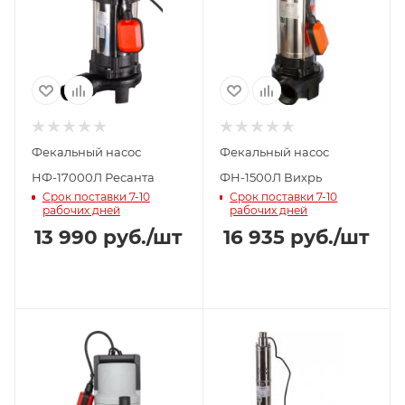
Фекальный насос
Фекальный насос
НФ-17000Л Ресанта
ФН-1500Л Вихрь
Срок поставки 7-10
Срок поставки 7-10
рабочих дней
рабочих дней
13 990
руб.
/шт
16 935
руб.
/шт