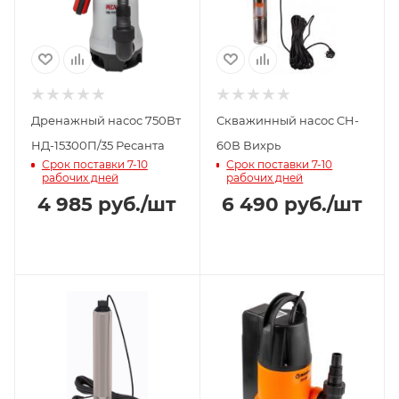
Дренажный насос 750Вт
Скважинный насос CH-
НД-15300П/35 Ресанта
60В Вихрь
Срок поставки 7-10
Срок поставки 7-10
рабочих дней
рабочих дней
4 985
руб.
/шт
6 490
руб.
/шт