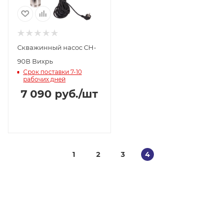
Скважинный насос CH-
90В Вихрь
Срок поставки 7-10
рабочих дней
7 090
руб.
/шт
1
2
3
4