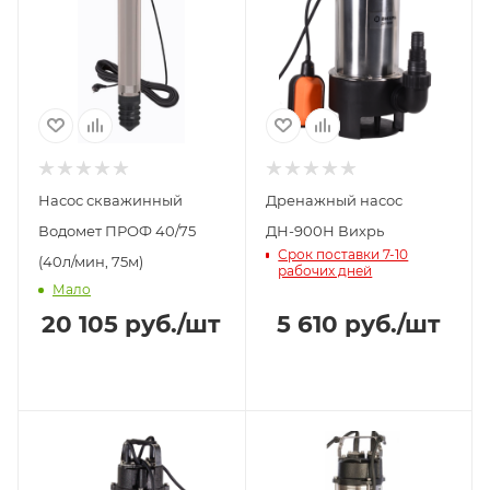
Насос скважинный
Дренажный насос
Водомет ПРОФ 40/75
ДН-900Н Вихрь
Срок поставки 7-10
(40л/мин, 75м)
рабочих дней
Мало
20 105
руб.
/шт
5 610
руб.
/шт