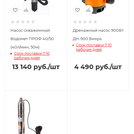
Насос скважинный
Дренажный насос 900Вт
Водомет ПРОФ 40/50
ДН-900 Вихрь
Срок поставки 7-10
(40л/мин, 50м)
рабочих дней
Срок поставки 7-10
рабочих дней
13 140
руб.
/шт
4 490
руб.
/шт