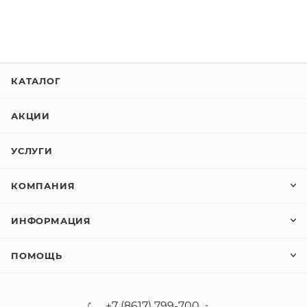
КАТАЛОГ
АКЦИИ
УСЛУГИ
КОМПАНИЯ
ИНФОРМАЦИЯ
ПОМОЩЬ
+7 (8617) 799-700