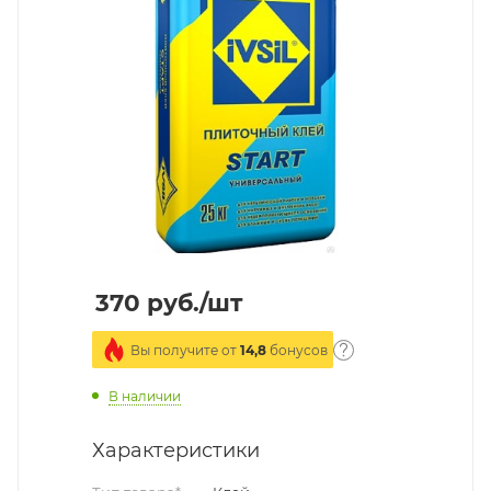
370
руб.
/шт
Вы получите от
14,8
бонусов
В наличии
Характеристики