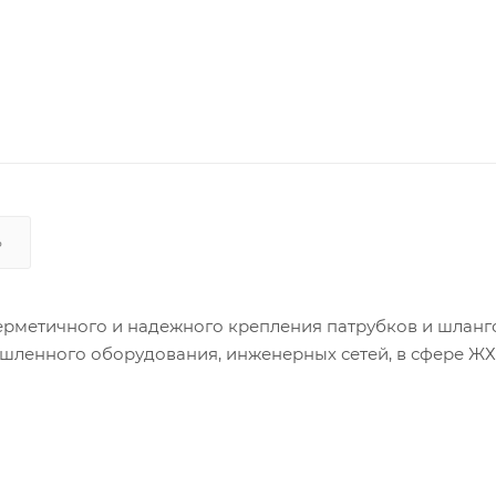
Ь
ерметичного и надежного крепления патрубков и шланг
ышленного оборудования, инженерных сетей, в сфере ЖХ