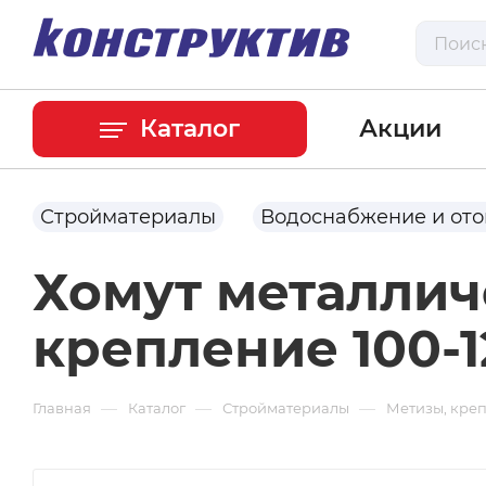
Каталог
Акции
Стройматериалы
Водоснабжение и от
Хомут металлич
крепление 100-
—
—
—
Главная
Каталог
Стройматериалы
Метизы, кре