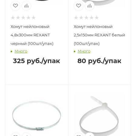
Хомут нейлоновый
Хомут нейлоновый
4,8х300мм REXANT
2,5х150мм REXANT белый
черный (100шт/упак)
(100шт/упак)
Много
Много
325
руб.
/упак
80
руб.
/упак