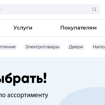
Услуги
Покупателям
опление
Электротовары
Двери
Напо