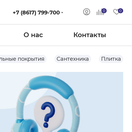
0
0
+7 (8617) 799-700
О нас
Контакты
льные покрытия
Сантехника
Плитка