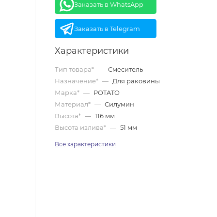
Заказать в WhatsApp
Заказать в Telegram
Характеристики
Тип товара*
—
Смеситель
Назначение*
—
Для раковины
Марка*
—
POTATO
Материал*
—
Силумин
Высота*
—
116 мм
Высота излива*
—
51 мм
Все характеристики