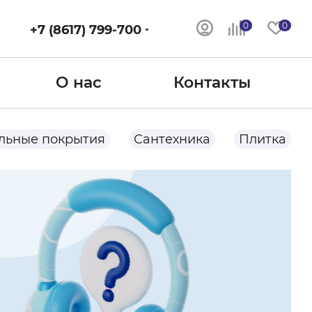
0
0
+7 (8617) 799-700
О нас
Контакты
льные покрытия
Сантехника
Плитка