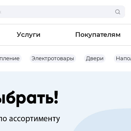
Услуги
Покупателям
опление
Электротовары
Двери
Напо