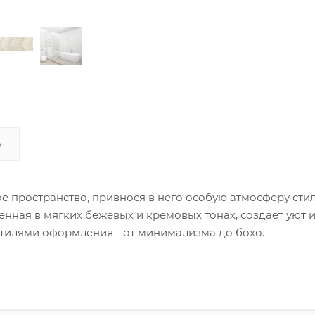
Ь
е пространство, привнося в него особую атмосферу стил
енная в мягких бежевых и кремовых тонах, создает уют 
стилями оформления - от минимализма до бохо.