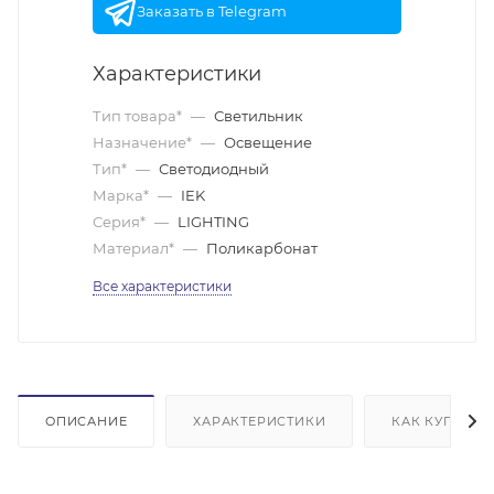
Заказать в Telegram
Характеристики
Тип товара*
—
Светильник
Назначение*
—
Освещение
Тип*
—
Светодиодный
Марка*
—
IEK
Серия*
—
LIGHTING
Материал*
—
Поликарбонат
Все характеристики
ОПИСАНИЕ
ХАРАКТЕРИСТИКИ
КАК КУПИТЬ