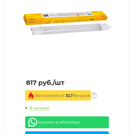
817
руб.
/шт
Вы получите от
32,7
бонусов
В наличии
Заказать в WhatsApp