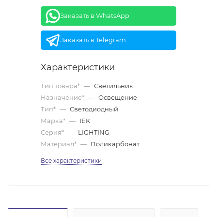
Заказать в WhatsApp
Заказать в Telegram
Характеристики
Тип товара*
—
Светильник
Назначение*
—
Освещение
Тип*
—
Светодиодный
Марка*
—
IEK
Серия*
—
LIGHTING
Материал*
—
Поликарбонат
Все характеристики