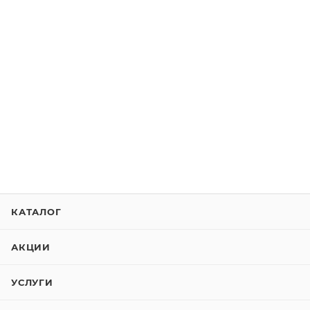
КАТАЛОГ
АКЦИИ
УСЛУГИ